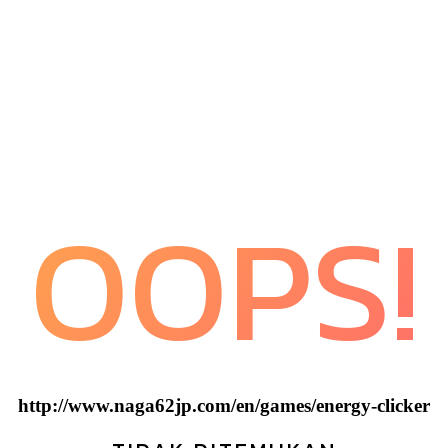
OOPS!
http://www.naga62jp.com/en/games/energy-clicker