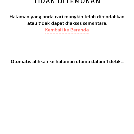
TIDAK DITEMUKAN
Halaman yang anda cari mungkin telah dipindahkan
atau tidak dapat diakses sementara.
Kembali ke Beranda
Otomatis alihkan ke halaman utama dalam
1
detik...