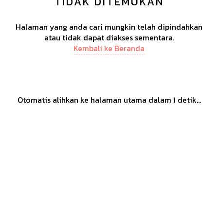
TIDAK DITEMUKAN
Halaman yang anda cari mungkin telah dipindahkan
atau tidak dapat diakses sementara.
Kembali ke Beranda
Otomatis alihkan ke halaman utama dalam
1
detik...