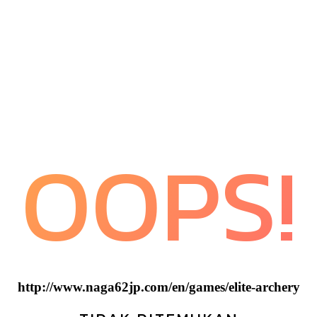
OOPS!
http://www.naga62jp.com/en/games/elite-archery