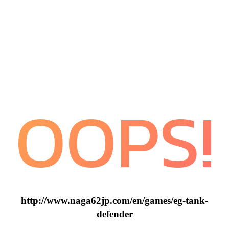
OOPS!
http://www.naga62jp.com/en/games/eg-tank-
defender