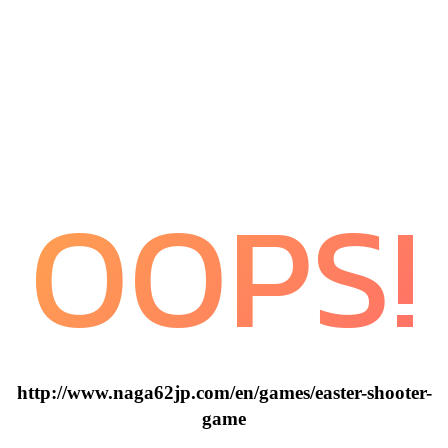
OOPS!
http://www.naga62jp.com/en/games/easter-shooter-
game