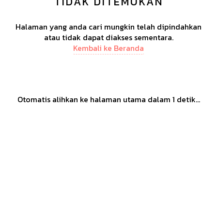
TIDAK DITEMUKAN
Halaman yang anda cari mungkin telah dipindahkan
atau tidak dapat diakses sementara.
Kembali ke Beranda
Otomatis alihkan ke halaman utama dalam
1
detik...