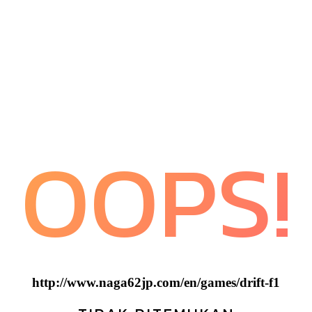
OOPS!
http://www.naga62jp.com/en/games/drift-f1