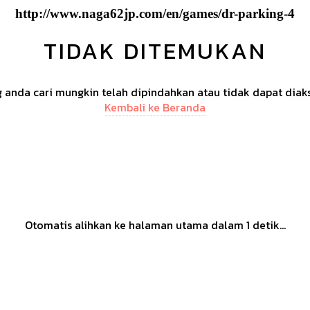
http://www.naga62jp.com/en/games/dr-parking-4
TIDAK DITEMUKAN
anda cari mungkin telah dipindahkan atau tidak dapat diak
Kembali ke Beranda
Otomatis alihkan ke halaman utama dalam
1
detik...