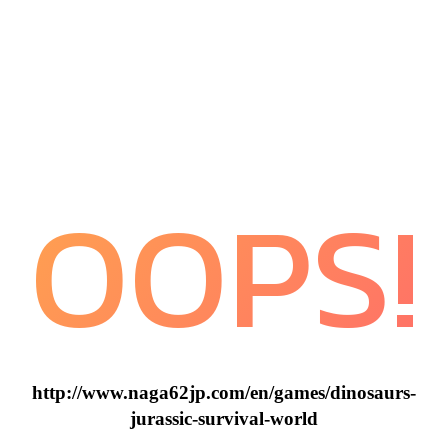
OOPS!
http://www.naga62jp.com/en/games/dinosaurs-
jurassic-survival-world