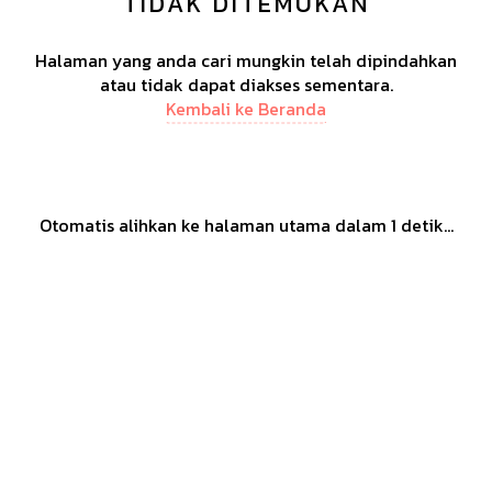
TIDAK DITEMUKAN
Halaman yang anda cari mungkin telah dipindahkan
atau tidak dapat diakses sementara.
Kembali ke Beranda
Otomatis alihkan ke halaman utama dalam
1
detik...