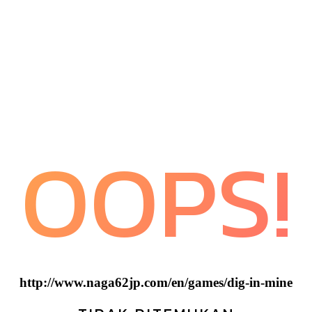
OOPS!
http://www.naga62jp.com/en/games/dig-in-mine