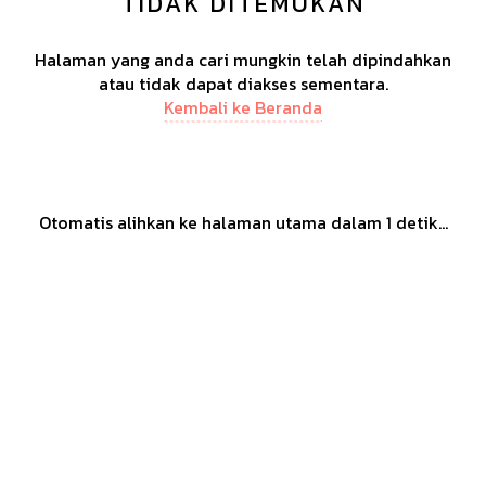
TIDAK DITEMUKAN
Halaman yang anda cari mungkin telah dipindahkan
atau tidak dapat diakses sementara.
Kembali ke Beranda
Otomatis alihkan ke halaman utama dalam
1
detik...