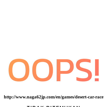
OOPS!
http://www.naga62jp.com/en/games/desert-car-race