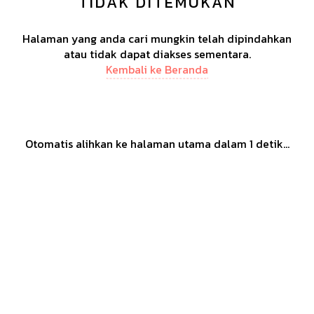
TIDAK DITEMUKAN
Halaman yang anda cari mungkin telah dipindahkan
atau tidak dapat diakses sementara.
Kembali ke Beranda
Otomatis alihkan ke halaman utama dalam
1
detik...