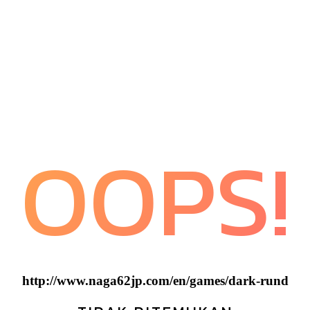
OOPS!
http://www.naga62jp.com/en/games/dark-rund