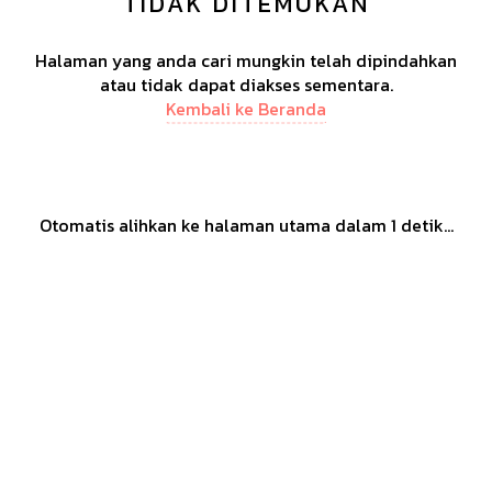
TIDAK DITEMUKAN
Halaman yang anda cari mungkin telah dipindahkan
atau tidak dapat diakses sementara.
Kembali ke Beranda
Otomatis alihkan ke halaman utama dalam
1
detik...