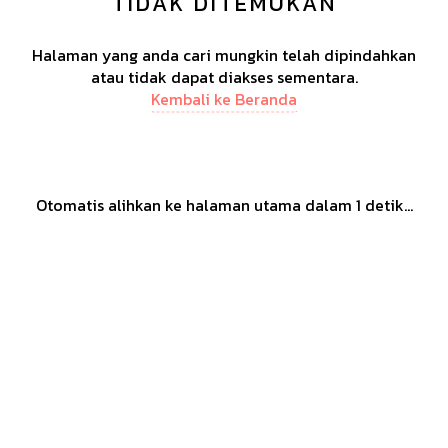
TIDAK DITEMUKAN
Halaman yang anda cari mungkin telah dipindahkan
atau tidak dapat diakses sementara.
Kembali ke Beranda
Otomatis alihkan ke halaman utama dalam
1
detik...