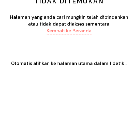
TIDAK DITEMUKAN
Halaman yang anda cari mungkin telah dipindahkan
atau tidak dapat diakses sementara.
Kembali ke Beranda
Otomatis alihkan ke halaman utama dalam
1
detik...