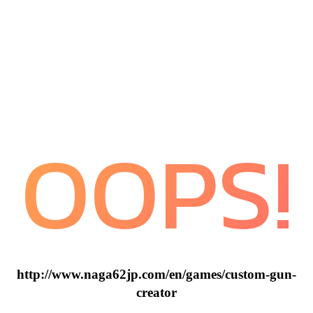
OOPS!
http://www.naga62jp.com/en/games/custom-gun-
creator