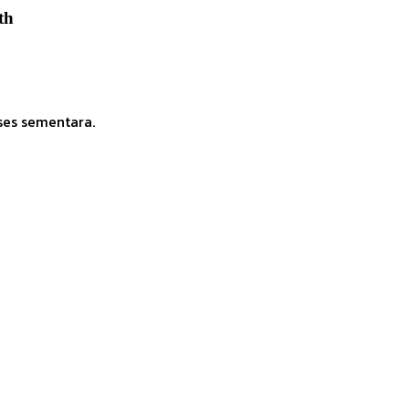
th
ses sementara.