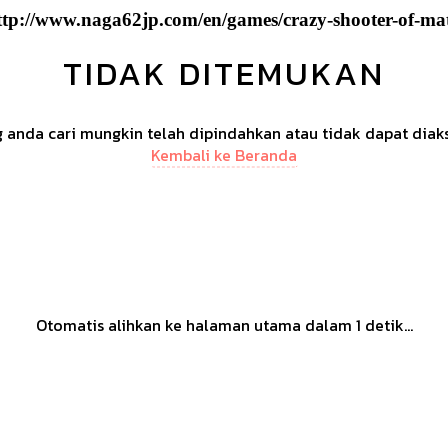
ttp://www.naga62jp.com/en/games/crazy-shooter-of-ma
TIDAK DITEMUKAN
anda cari mungkin telah dipindahkan atau tidak dapat diak
Kembali ke Beranda
Otomatis alihkan ke halaman utama dalam
1
detik...