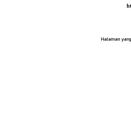
h
Halaman yang 