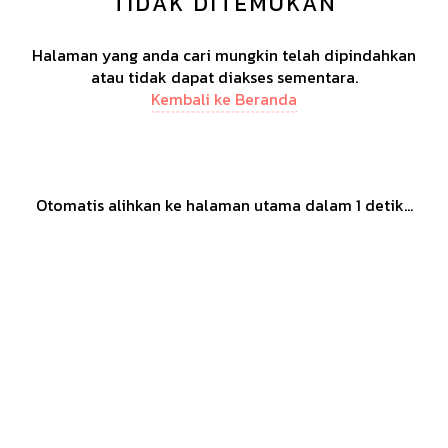
TIDAK DITEMUKAN
Halaman yang anda cari mungkin telah dipindahkan
atau tidak dapat diakses sementara.
Kembali ke Beranda
Otomatis alihkan ke halaman utama dalam
1
detik...