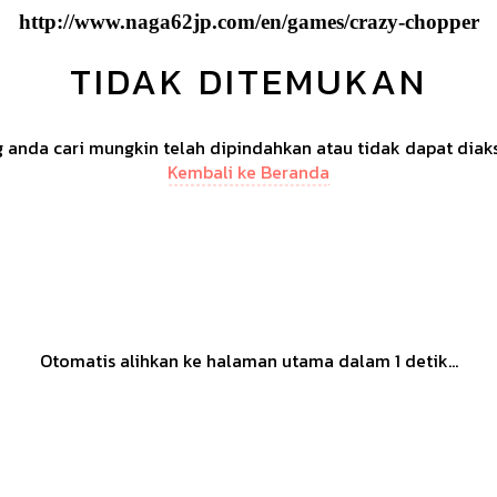
http://www.naga62jp.com/en/games/crazy-chopper
TIDAK DITEMUKAN
anda cari mungkin telah dipindahkan atau tidak dapat diak
Kembali ke Beranda
Otomatis alihkan ke halaman utama dalam
1
detik...