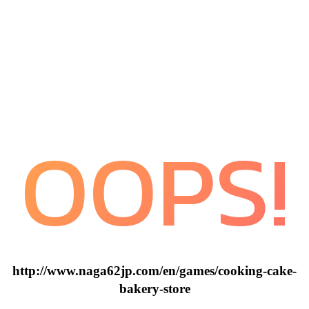
OOPS!
http://www.naga62jp.com/en/games/cooking-cake-
bakery-store