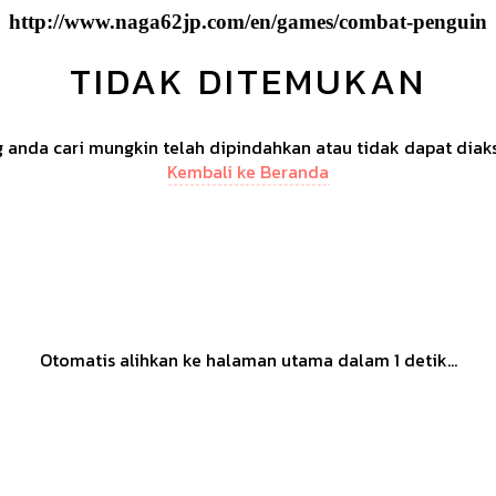
http://www.naga62jp.com/en/games/combat-penguin
TIDAK DITEMUKAN
anda cari mungkin telah dipindahkan atau tidak dapat diak
Kembali ke Beranda
Otomatis alihkan ke halaman utama dalam
1
detik...