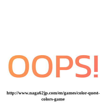
OOPS!
http://www.naga62jp.com/en/games/color-quest-
colors-game