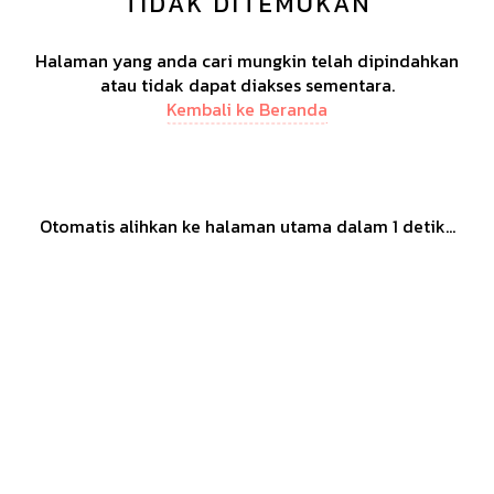
TIDAK DITEMUKAN
Halaman yang anda cari mungkin telah dipindahkan
atau tidak dapat diakses sementara.
Kembali ke Beranda
Otomatis alihkan ke halaman utama dalam
1
detik...