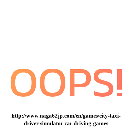
OOPS!
http://www.naga62jp.com/en/games/city-taxi-
driver-simulator-car-driving-games