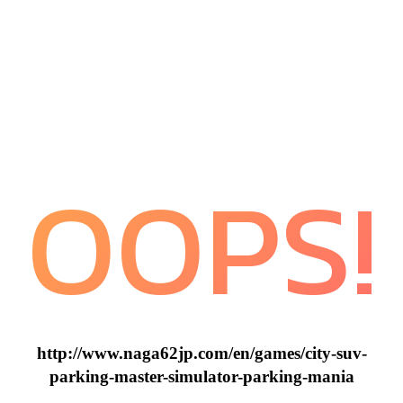
OOPS!
http://www.naga62jp.com/en/games/city-suv-
parking-master-simulator-parking-mania