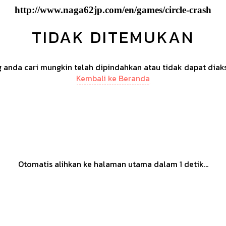
http://www.naga62jp.com/en/games/circle-crash
TIDAK DITEMUKAN
anda cari mungkin telah dipindahkan atau tidak dapat diak
Kembali ke Beranda
Otomatis alihkan ke halaman utama dalam
1
detik...