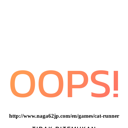
OOPS!
http://www.naga62jp.com/en/games/cat-runner