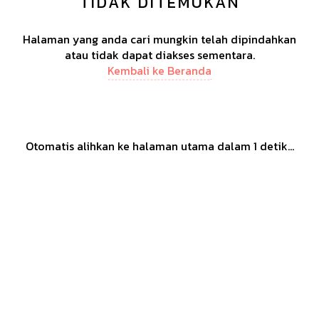
TIDAK DITEMUKAN
Halaman yang anda cari mungkin telah dipindahkan
atau tidak dapat diakses sementara.
Kembali ke Beranda
Otomatis alihkan ke halaman utama dalam
1
detik...