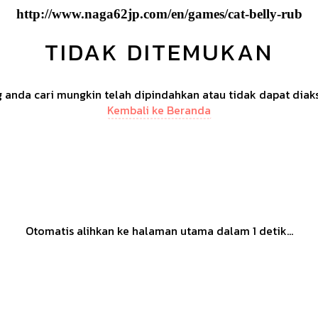
http://www.naga62jp.com/en/games/cat-belly-rub
TIDAK DITEMUKAN
anda cari mungkin telah dipindahkan atau tidak dapat diak
Kembali ke Beranda
Otomatis alihkan ke halaman utama dalam
1
detik...