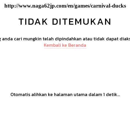
http://www.naga62jp.com/en/games/carnival-ducks
TIDAK DITEMUKAN
anda cari mungkin telah dipindahkan atau tidak dapat diak
Kembali ke Beranda
Otomatis alihkan ke halaman utama dalam
1
detik...