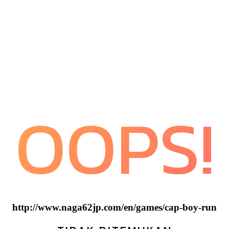
OOPS!
http://www.naga62jp.com/en/games/cap-boy-run