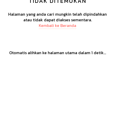
TIDAK DITEMUKAN
Halaman yang anda cari mungkin telah dipindahkan
atau tidak dapat diakses sementara.
Kembali ke Beranda
Otomatis alihkan ke halaman utama dalam
1
detik...