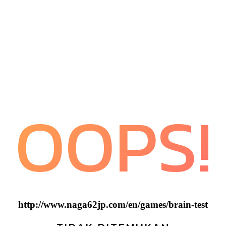
OOPS!
http://www.naga62jp.com/en/games/brain-test