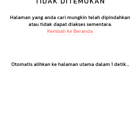
TIDAK DITEMUKAN
Halaman yang anda cari mungkin telah dipindahkan
atau tidak dapat diakses sementara.
Kembali ke Beranda
Otomatis alihkan ke halaman utama dalam
1
detik...