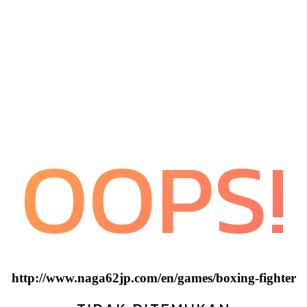
OOPS!
http://www.naga62jp.com/en/games/boxing-fighter