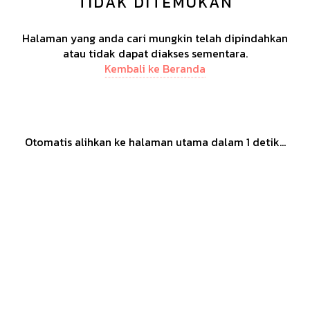
TIDAK DITEMUKAN
Halaman yang anda cari mungkin telah dipindahkan
atau tidak dapat diakses sementara.
Kembali ke Beranda
Otomatis alihkan ke halaman utama dalam
1
detik...