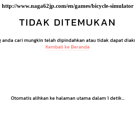
http://www.naga62jp.com/en/games/bicycle-simulator
TIDAK DITEMUKAN
anda cari mungkin telah dipindahkan atau tidak dapat diak
Kembali ke Beranda
Otomatis alihkan ke halaman utama dalam
1
detik...