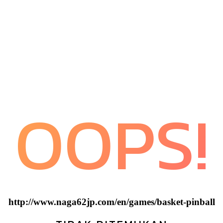
OOPS!
http://www.naga62jp.com/en/games/basket-pinball