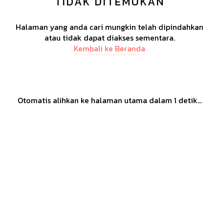
TIDAK DITEMUKAN
Halaman yang anda cari mungkin telah dipindahkan
atau tidak dapat diakses sementara.
Kembali ke Beranda
Otomatis alihkan ke halaman utama dalam
1
detik...