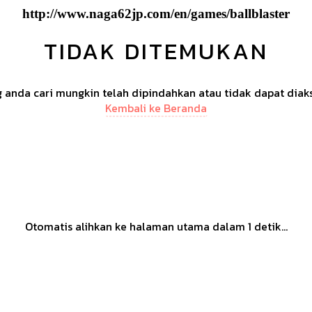
http://www.naga62jp.com/en/games/ballblaster
TIDAK DITEMUKAN
anda cari mungkin telah dipindahkan atau tidak dapat diak
Kembali ke Beranda
Otomatis alihkan ke halaman utama dalam
1
detik...