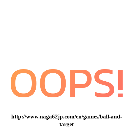
OOPS!
http://www.naga62jp.com/en/games/ball-and-
target