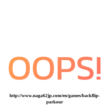
OOPS!
http://www.naga62jp.com/en/games/backflip-
parkour