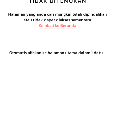
TIDAK DITEMUKAN
Halaman yang anda cari mungkin telah dipindahkan
atau tidak dapat diakses sementara.
Kembali ke Beranda
Otomatis alihkan ke halaman utama dalam
1
detik...