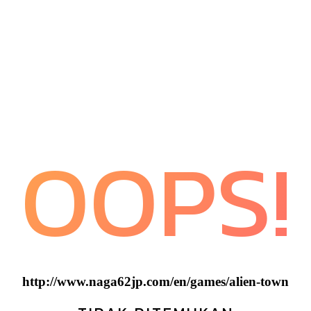
OOPS!
http://www.naga62jp.com/en/games/alien-town