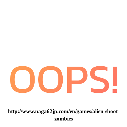
OOPS!
http://www.naga62jp.com/en/games/alien-shoot-
zombies