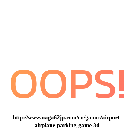
OOPS!
http://www.naga62jp.com/en/games/airport-
airplane-parking-game-3d