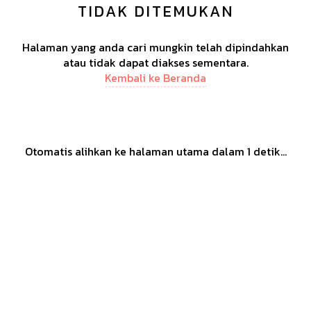
TIDAK DITEMUKAN
Halaman yang anda cari mungkin telah dipindahkan
atau tidak dapat diakses sementara.
Kembali ke Beranda
Otomatis alihkan ke halaman utama dalam
1
detik...