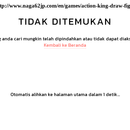
tp://www.naga62jp.com/en/games/action-king-draw-fi
TIDAK DITEMUKAN
anda cari mungkin telah dipindahkan atau tidak dapat diak
Kembali ke Beranda
Otomatis alihkan ke halaman utama dalam
1
detik...