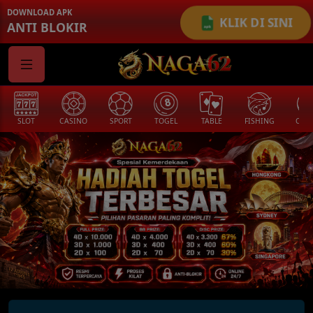
DOWNLOAD APK
KLIK DI SINI
ANTI BLOKIR
SLOT
CASINO
SPORT
TOGEL
TABLE
FISHING
COCK