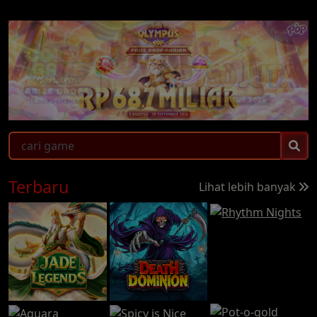
Terbaru
Lihat lebih banyak