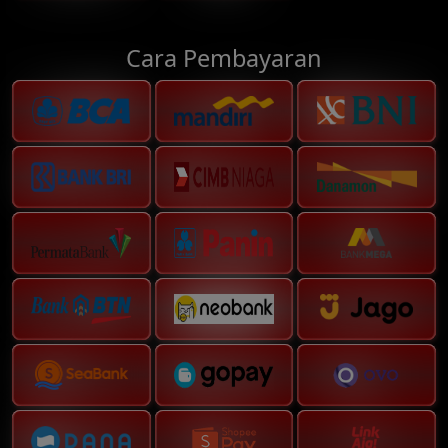
Cara Pembayaran