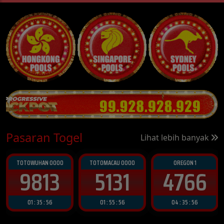
Pasaran Togel
Lihat lebih banyak
TOTOMACAU 0000
OREGON 1
OREGON 2
5131
4766
9936
01 : 55 : 55
04 : 35 : 55
07 : 35 : 55