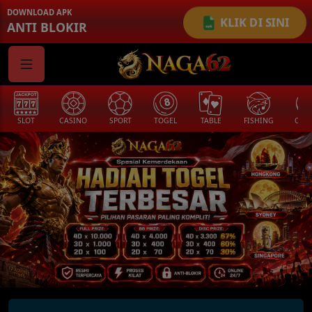
DOWNLOAD APK
KLIK DI SINI
ANTI BLOKIR
SLOT
CASINO
SPORT
TOGEL
TABLE
FISHING
COCK