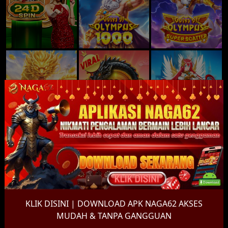
KLIK DISINI | DOWNLOAD APK NAGA62 AKSES
MUDAH & TANPA GANGGUAN
Provider Kami